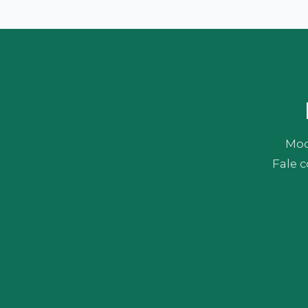
Mod
Fale 