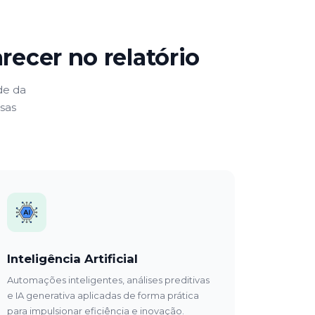
ecer no relatório
de da
sas
Inteligência Artificial
Automações inteligentes, análises preditivas
e IA generativa aplicadas de forma prática
para impulsionar eficiência e inovação.