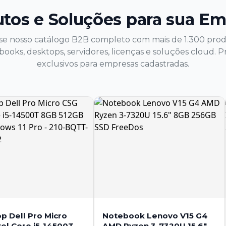
tos e Soluções para sua E
se nosso catálogo B2B completo com mais de 1.300 prod
ooks, desktops, servidores, licenças e soluções cloud. P
exclusivos para empresas cadastradas.
p Dell Pro Micro
Notebook Lenovo V15 G4
tel Core i5-14500T
AMD Ryzen 3-7320U 15.6"