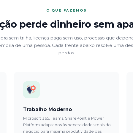
O QUE FAZEMOS
ção perde dinheiro sem apar
ra sem trilha, licença paga sem uso, processo que depen
mória de uma pessoa. Cada frente abaixo resolve uma des
perdas.
Trabalho Moderno
Microsoft 365, Teams, SharePoint e Power
Platform adaptados às necessidades reais do
negócio para máxima produtividade das