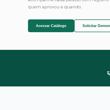
quem aprovou e quando.
Acessar Catálogo
Solicitar Demon